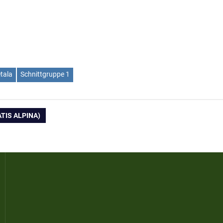
tala
Schnittgruppe 1
TIS ALPINA)