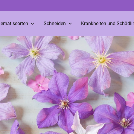
lematissorten
Schneiden
Krankheiten und Schädli