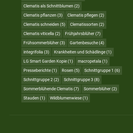
Clematis als Schnittblumen
(2)
Clematis pflanzen
(3)
Clematis pflegen
(2)
Clematis schneiden
(5)
Clematissorten
(2)
Clematis viticella
(2)
Frühjahrsblüher
(7)
Frühsommerblüher
(3)
Gartenbesuche
(4)
integrifolia
(3)
Krankheiten und Schädlinge
(1)
LG Smart Garden Kopie
(1)
macropetala
(1)
Presseberichte
(1)
Rosen
(5)
Schnittgruppe 1
(6)
Schnittgruppe 2
(2)
Schnittgruppe 3
(8)
Sommerblühende Clematis
(7)
Sommerblüher
(2)
Stauden
(1)
Wildblumenwiese
(1)