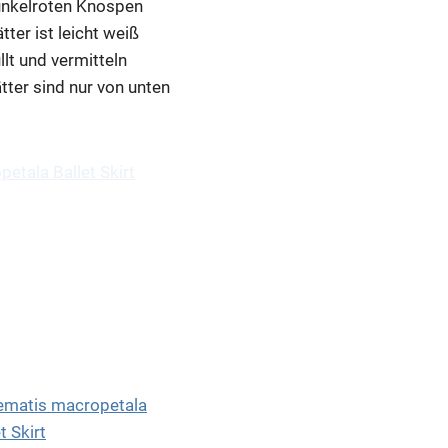
dunkelroten Knospen
tter ist leicht weiß
lt und vermitteln
tter sind nur von unten