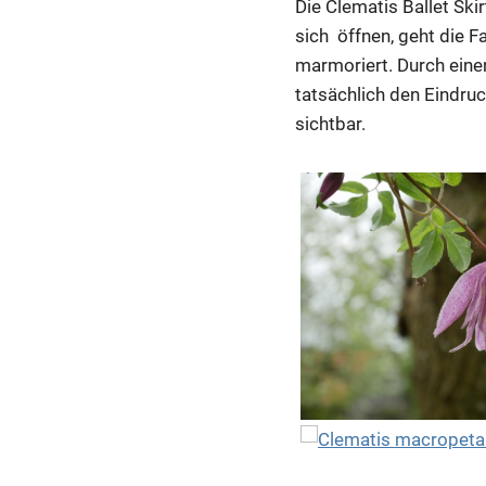
Die Clematis Ballet Sk
sich öffnen, geht die Fa
marmoriert. Durch einen
tatsächlich den Eindru
sichtbar.