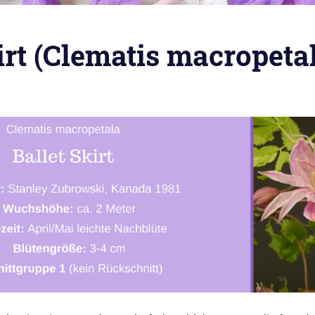
irt (Clematis macropeta