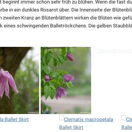
irt beginnt immer schon sehr früh zu blühen. Wenn die fast 
rbe in ein dunkles Rosarot über. Die Innenseite der Blütenblä
 zweiten Kranz an Blütenblättern wirken die Blüten wie gefül
ck eines schwingenden Balletröckchens. Die gelben Staubblä