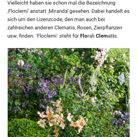
Vielleicht haben sie schon mal die Bezeichnung
‚Floclemi‘ anstatt ‚Miranda‘ gesehen. Dabei handelt es
sich um den Lizenzcode, den man auch bei
zahlreichen anderen Clematis, Rosen, Zierpflanzen
usw. finden. `Floclemi´ steht für
Flo
rali
Clem
at
i
s.