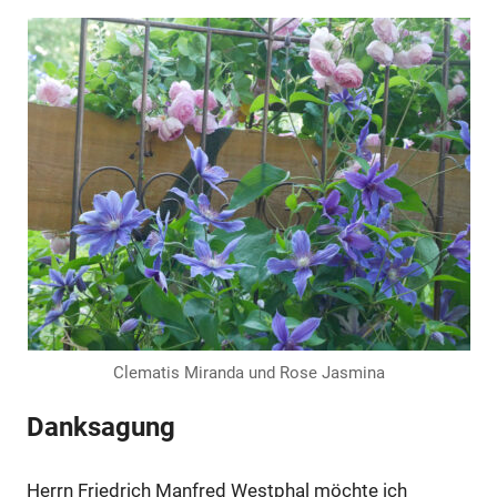
Clematis Miranda und Rose Jasmina
Danksagung
Herrn Friedrich Manfred Westphal möchte ich