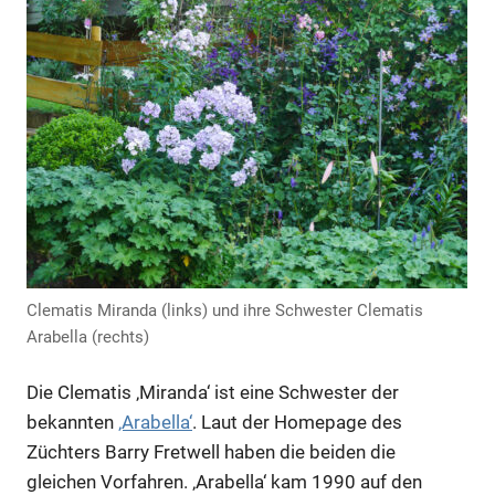
Clematis Miranda (links) und ihre Schwester Clematis
Arabella (rechts)
Die Clematis ‚Miranda‘ ist eine Schwester der
bekannten
‚Arabella‘
. Laut der Homepage des
Züchters Barry Fretwell haben die beiden die
gleichen Vorfahren. ‚Arabella‘ kam 1990 auf den