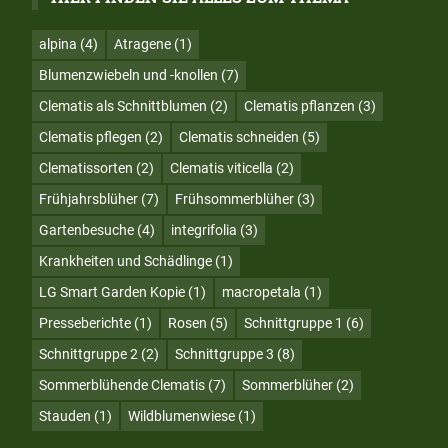
alpina
(4)
Atragene
(1)
Blumenzwiebeln und -knollen
(7)
Clematis als Schnittblumen
(2)
Clematis pflanzen
(3)
Clematis pflegen
(2)
Clematis schneiden
(5)
Clematissorten
(2)
Clematis viticella
(2)
Frühjahrsblüher
(7)
Frühsommerblüher
(3)
Gartenbesuche
(4)
integrifolia
(3)
Krankheiten und Schädlinge
(1)
LG Smart Garden Kopie
(1)
macropetala
(1)
Presseberichte
(1)
Rosen
(5)
Schnittgruppe 1
(6)
Schnittgruppe 2
(2)
Schnittgruppe 3
(8)
Sommerblühende Clematis
(7)
Sommerblüher
(2)
Stauden
(1)
Wildblumenwiese
(1)