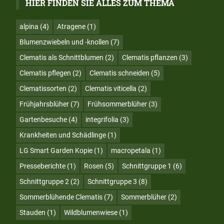
HIER FINDEN SIE ALLES ZUM THEMA
alpina
(4)
Atragene
(1)
Blumenzwiebeln und -knollen
(7)
Clematis als Schnittblumen
(2)
Clematis pflanzen
(3)
Clematis pflegen
(2)
Clematis schneiden
(5)
Clematissorten
(2)
Clematis viticella
(2)
Frühjahrsblüher
(7)
Frühsommerblüher
(3)
Gartenbesuche
(4)
integrifolia
(3)
Krankheiten und Schädlinge
(1)
LG Smart Garden Kopie
(1)
macropetala
(1)
Presseberichte
(1)
Rosen
(5)
Schnittgruppe 1
(6)
Schnittgruppe 2
(2)
Schnittgruppe 3
(8)
Sommerblühende Clematis
(7)
Sommerblüher
(2)
Stauden
(1)
Wildblumenwiese
(1)