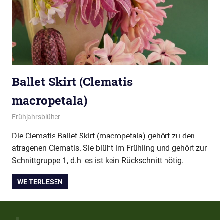
Ballet Skirt (Clematis
macropetala)
20/02/2018
montana
Frühjahrsblüher
Die Clematis Ballet Skirt (macropetala) gehört zu den
atragenen Clematis. Sie blüht im Frühling und gehört zur
Schnittgruppe 1, d.h. es ist kein Rückschnitt nötig.
WEITERLESEN