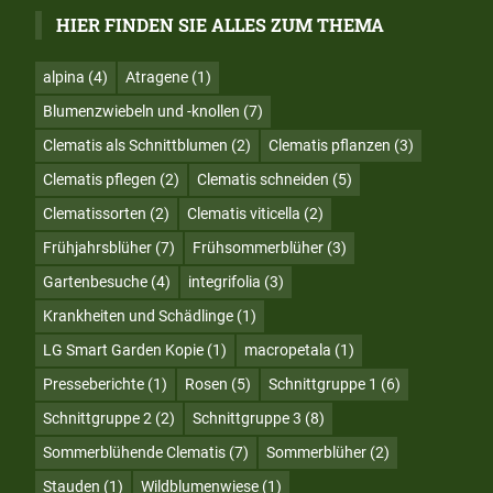
HIER FINDEN SIE ALLES ZUM THEMA
alpina
(4)
Atragene
(1)
Blumenzwiebeln und -knollen
(7)
Clematis als Schnittblumen
(2)
Clematis pflanzen
(3)
Clematis pflegen
(2)
Clematis schneiden
(5)
Clematissorten
(2)
Clematis viticella
(2)
Frühjahrsblüher
(7)
Frühsommerblüher
(3)
Gartenbesuche
(4)
integrifolia
(3)
Krankheiten und Schädlinge
(1)
LG Smart Garden Kopie
(1)
macropetala
(1)
Presseberichte
(1)
Rosen
(5)
Schnittgruppe 1
(6)
Schnittgruppe 2
(2)
Schnittgruppe 3
(8)
Sommerblühende Clematis
(7)
Sommerblüher
(2)
Stauden
(1)
Wildblumenwiese
(1)