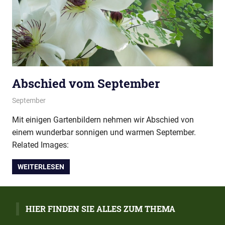
Abschied vom September
30/09/2018
montana
September
Mit einigen Gartenbildern nehmen wir Abschied von
einem wunderbar sonnigen und warmen September.
Related Images:
WEITERLESEN
HIER FINDEN SIE ALLES ZUM THEMA