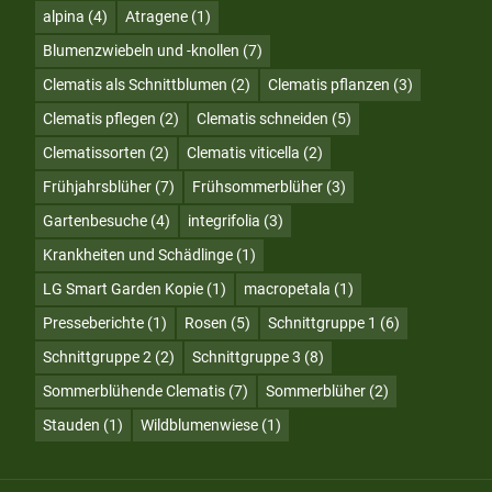
alpina
(4)
Atragene
(1)
Blumenzwiebeln und -knollen
(7)
Clematis als Schnittblumen
(2)
Clematis pflanzen
(3)
Clematis pflegen
(2)
Clematis schneiden
(5)
Clematissorten
(2)
Clematis viticella
(2)
Frühjahrsblüher
(7)
Frühsommerblüher
(3)
Gartenbesuche
(4)
integrifolia
(3)
Krankheiten und Schädlinge
(1)
LG Smart Garden Kopie
(1)
macropetala
(1)
Presseberichte
(1)
Rosen
(5)
Schnittgruppe 1
(6)
Schnittgruppe 2
(2)
Schnittgruppe 3
(8)
Sommerblühende Clematis
(7)
Sommerblüher
(2)
Stauden
(1)
Wildblumenwiese
(1)