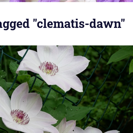
agged "clematis-dawn"