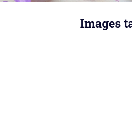
Images t