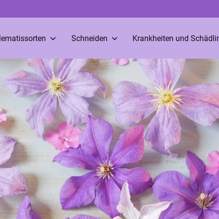
lematissorten
Schneiden
Krankheiten und Schädli