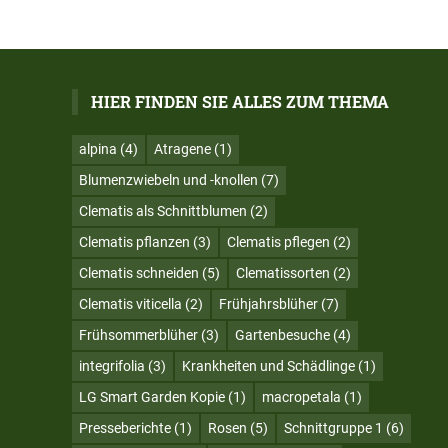
HIER FINDEN SIE ALLES ZUM THEMA
alpina
(4)
Atragene
(1)
Blumenzwiebeln und -knollen
(7)
Clematis als Schnittblumen
(2)
Clematis pflanzen
(3)
Clematis pflegen
(2)
Clematis schneiden
(5)
Clematissorten
(2)
Clematis viticella
(2)
Frühjahrsblüher
(7)
Frühsommerblüher
(3)
Gartenbesuche
(4)
integrifolia
(3)
Krankheiten und Schädlinge
(1)
LG Smart Garden Kopie
(1)
macropetala
(1)
Presseberichte
(1)
Rosen
(5)
Schnittgruppe 1
(6)