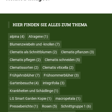
HIER FINDEN SIE ALLES ZUM THEMA
alpina
(4)
Atragene
(1)
Blumenzwiebeln und -knollen
(7)
Clematis als Schnittblumen
(2)
Clematis pflanzen
(3)
Clematis pflegen
(2)
Clematis schneiden
(5)
Clematissorten
(2)
Clematis viticella
(2)
Frühjahrsblüher
(7)
Frühsommerblüher
(3)
Gartenbesuche
(4)
integrifolia
(3)
Krankheiten und Schädlinge
(1)
LG Smart Garden Kopie
(1)
macropetala
(1)
Presseberichte
(1)
Rosen
(5)
Schnittgruppe 1
(6)