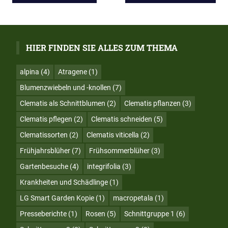
BEITRAG:
BEITRAG:
Navigation
HIER FINDEN SIE ALLES ZUM THEMA
alpina
(4)
Atragene
(1)
Blumenzwiebeln und -knollen
(7)
Clematis als Schnittblumen
(2)
Clematis pflanzen
(3)
Clematis pflegen
(2)
Clematis schneiden
(5)
Clematissorten
(2)
Clematis viticella
(2)
Frühjahrsblüher
(7)
Frühsommerblüher
(3)
Gartenbesuche
(4)
integrifolia
(3)
Krankheiten und Schädlinge
(1)
LG Smart Garden Kopie
(1)
macropetala
(1)
Presseberichte
(1)
Rosen
(5)
Schnittgruppe 1
(6)