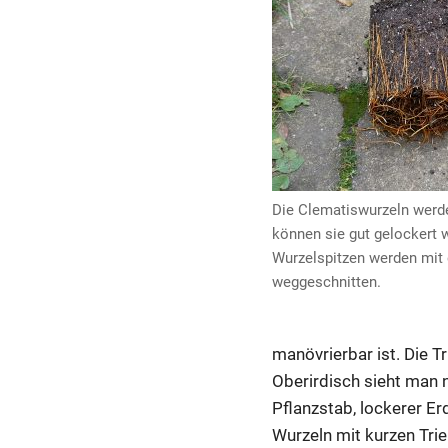
Die Clematiswurzeln werde
können sie gut gelockert 
Wurzelspitzen werden mit 
weggeschnitten.
manövrierbar ist. Die T
Oberirdisch sieht man n
Pflanzstab, lockerer Erd
Wurzeln mit kurzen Trie