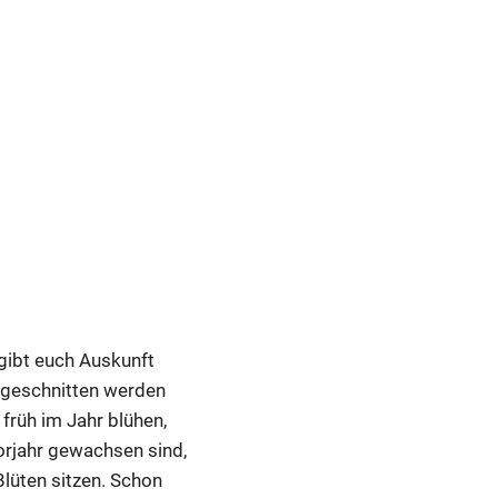
 gibt euch Auskunft
s geschnitten werden
 früh im Jahr blühen,
Vorjahr gewachsen sind,
Blüten sitzen. Schon