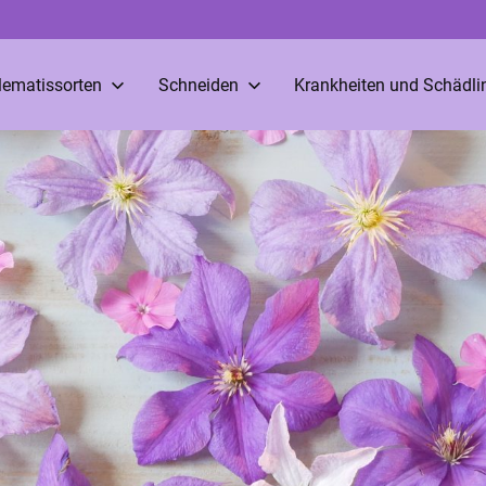
lematissorten
Schneiden
Krankheiten und Schädli