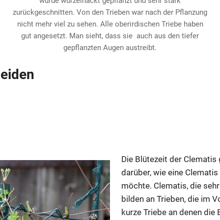
wurde wurzelnackt gepflanzt und sehr stark
zurückgeschnitten. Von den Trieben war nach der Pflanzung
nicht mehr viel zu sehen. Alle oberirdischen Triebe haben
gut angesetzt. Man sieht, dass sie auch aus den tiefer
gepflanzten Augen austreibt.
neiden
Die Blütezeit der Clematis
darüber, wie eine Clemati
möchte. Clematis, die sehr
bilden an Trieben, die im 
kurze Triebe an denen die 