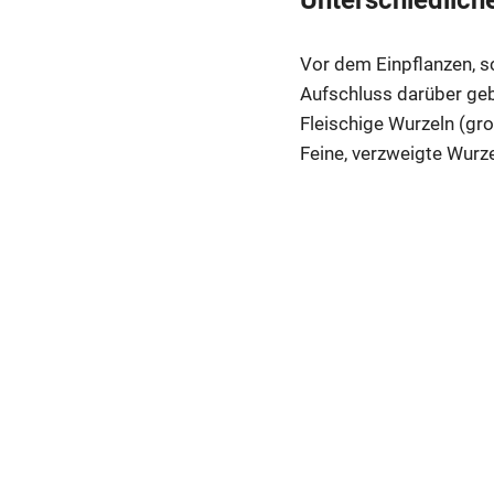
Unterschiedlich
Vor dem Einpflanzen, sc
Aufschluss darüber geb
Fleischige Wurzeln (groß
Feine, verzweigte Wurze