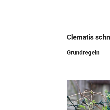
Clematis sch
Grundregeln