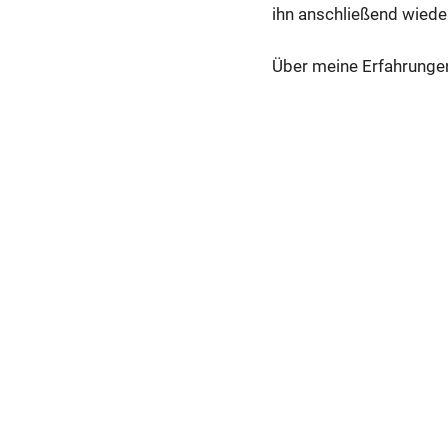
ihn anschließend wiede
Über meine Erfahrungen