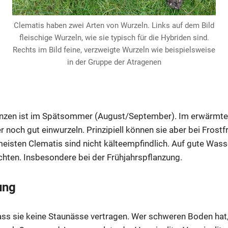
Clematis haben zwei Arten von Wurzeln. Links auf dem Bild
fleischige Wurzeln, wie sie typisch für die Hybriden sind.
Rechts im Bild feine, verzweigte Wurzeln wie beispielsweise
in der Gruppe der Atragenen
lanzen ist im Spätsommer (August/September). Im erwärmt
 noch gut einwurzeln. Prinzipiell können sie aber bei Frostfr
meisten Clematis sind nicht kälteempfindlich. Auf gute Wass
hten. Insbesondere bei der Frühjahrspflanzung.
ung
 dass sie keine Staunässe vertragen. Wer schweren Boden hat