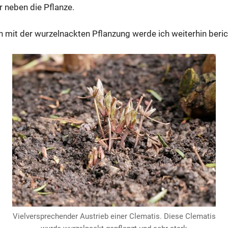
r neben die Pflanze.
 mit der wurzelnackten Pflanzung werde ich weiterhin beri
Vielversprechender Austrieb einer Clematis. Diese Clematis