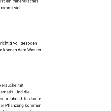
ist ein mineralisches
 nimmt viel
 richtig voll gesogen
 Die können dem Wasser
h Versuche mit
lematis. Und die
ersprechend. Ich kaufe
 der Pflanzung kommen