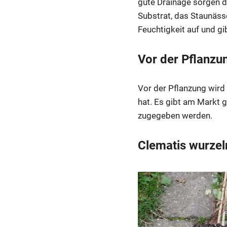
gute Drainage sorgen du
Substrat, das Staunäss
Feuchtigkeit auf und gi
Vor der Pflanzu
Vor der Pflanzung wird 
hat. Es gibt am Markt g
zugegeben werden.
Clematis wurzel