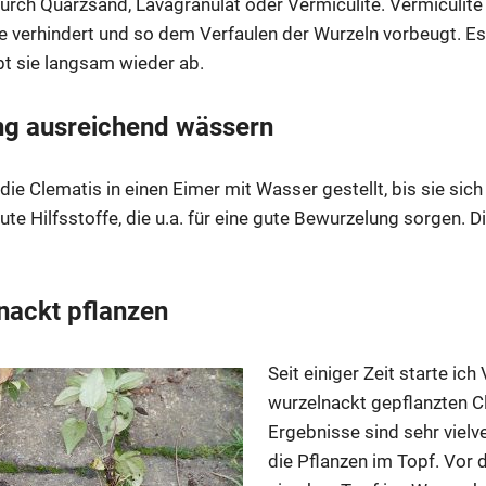
rch Quarzsand, Lavagranulat oder Vermiculite. Vermiculite 
e verhindert und so dem Verfaulen der Wurzeln vorbeugt. Es
bt sie langsam wieder ab.
ng ausreichend wässern
die Clematis in einen Eimer mit Wasser gestellt, bis sie sich
ute Hilfsstoffe, die u.a. für eine gute Bewurzelung sorgen.
nackt pflanzen
Seit einiger Zeit starte ic
wurzelnackt gepflanzten C
Ergebnisse sind sehr vielv
die Pflanzen im Topf. Vor