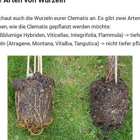
e Arten von Wurzeln
haut euch die Wurzeln eurer Clematis an. Es gibt zwei Arten
en, wie die Clematis gepflanzt werden möchte:
blumige Hybriden, Viticellas, Integrifolia, Flammula) -> tief
ln (Atragene, Montana, Vitalba, Tangutica) -> nicht tiefer pfl